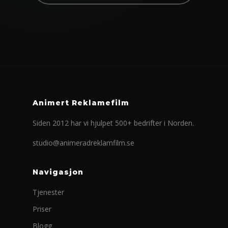
Animert Reklamefilm
Siden 2012 har vi hjulpet 500+ bedrifter i Norden.
studio@animeradreklamfilm.se
Navigasjon
Tjenester
Priser
Blogg