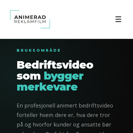
☰
BRUKSOMRÅDE
Bedriftsvideo
som
bygger
merkevare
En profesjonell animert bedriftsvideo
forteller hvem dere er, hva dere tror
på og hvorfor kunder og ansatte bør