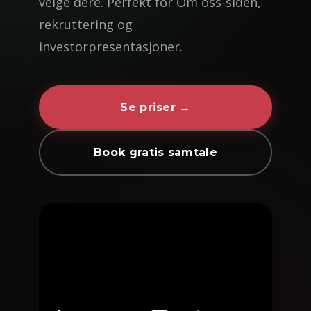
velge dere. Perfekt for Om oss-siden,
rekruttering og
investorpresentasjoner.
Se priser →
Book gratis samtale