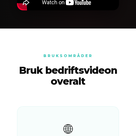
BRUKSOMRÅDER
Bruk bedriftsvideon
overalt
🌐