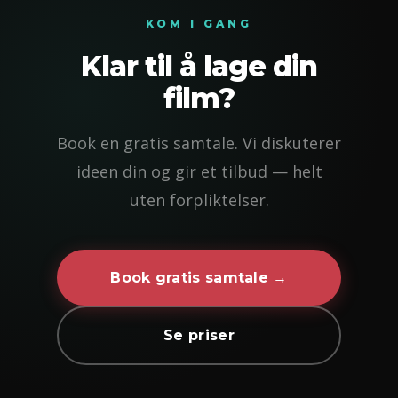
KOM I GANG
Klar til å lage din
film?
Book en gratis samtale. Vi diskuterer
ideen din og gir et tilbud — helt
uten forpliktelser.
Book gratis samtale →
Se priser