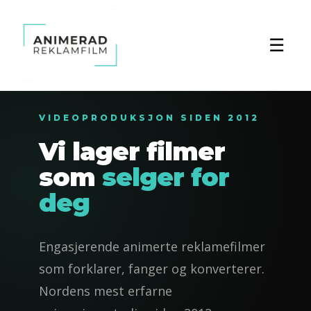
☰
VIDEOPRODUKSJON SIDEN 2012
Vi lager filmer
som
selger for
deg
Engasjerende animerte reklamefilmer
som forklarer, fanger og konverterer.
Nordens mest erfarne