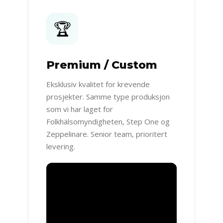
🏆
Premium / Custom
Eksklusiv kvalitet for krevende
prosjekter. Samme type produksjon
som vi har laget for
Folkhälsomyndigheten, Step One og
Zeppelinare. Senior team, prioritert
levering.