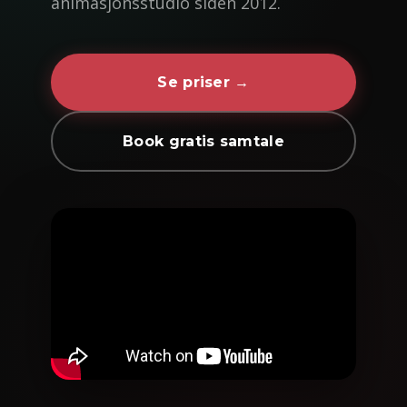
animasjonsstudio siden 2012.
Se priser →
Book gratis samtale