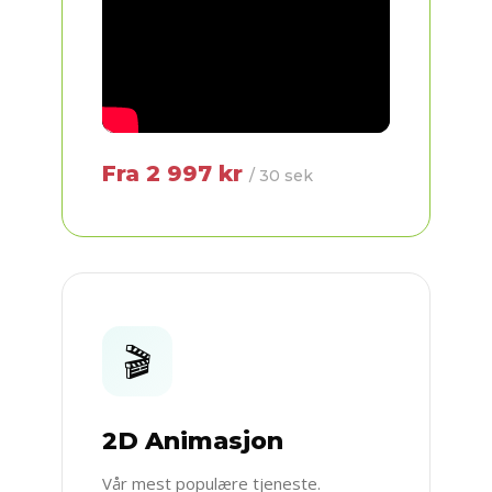
Fra 2 997 kr
/ 30 sek
🎬
2D Animasjon
Vår mest populære tjeneste.