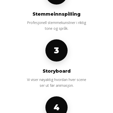
Stemmeinnspilling
Profesjonell stemmekunstner i riktig
tone og språk.
3
Storyboard
Vi viser nøyaktig hvordan hver scene
ser ut før animasjon.
4