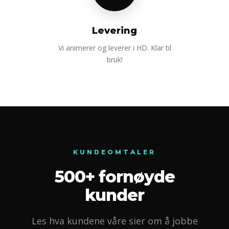
Levering
Vi animerer og leverer i HD. Klar til
bruk!
KUNDEOMTALER
500+ fornøyde
kunder
Les hva kundene våre sier om å jobbe