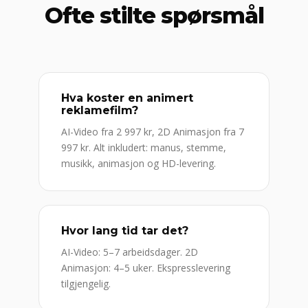
Ofte stilte spørsmål
Hva koster en animert
reklamefilm?
AI-Video fra 2 997 kr, 2D Animasjon fra 7
997 kr. Alt inkludert: manus, stemme,
musikk, animasjon og HD-levering.
Hvor lang tid tar det?
AI-Video: 5–7 arbeidsdager. 2D
Animasjon: 4–5 uker. Ekspresslevering
tilgjengelig.