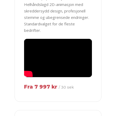
Helhåndslagd 2D-animasjon med
skreddersydd design, profesjonell
stemme og ubegrensede endringer.
Standardvalget for de fleste
bedrifter.
Fra 7 997 kr
/ 30 sek