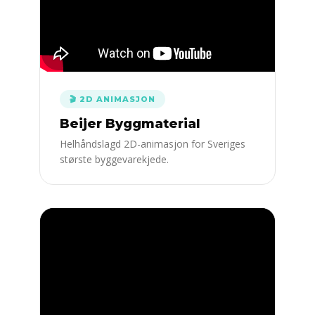
🎬 2D ANIMASJON
Beijer Byggmaterial
Helhåndslagd 2D-animasjon for Sveriges
største byggevarekjede.