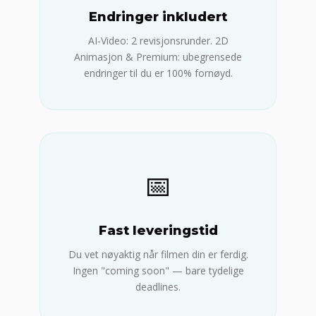
Endringer inkludert
AI-Video: 2 revisjonsrunder. 2D
Animasjon & Premium: ubegrensede
endringer til du er 100% fornøyd.
📅
Fast leveringstid
Du vet nøyaktig når filmen din er ferdig.
Ingen "coming soon" — bare tydelige
deadlines.