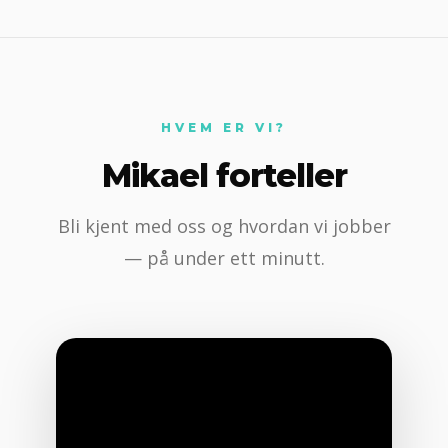
HVEM ER VI?
Mikael forteller
Bli kjent med oss og hvordan vi jobber
— på under ett minutt.