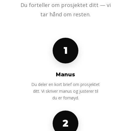
Du forteller om prosjektet ditt — vi
tar hånd om resten.
1
Manus
Du deler en kort brief om prosjektet
ditt. Vi skriver manus og justerer til
du er fornøyd.
2