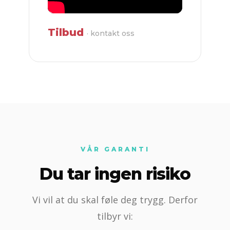
Tilbud
· kontakt oss
VÅR GARANTI
Du tar ingen risiko
Vi vil at du skal føle deg trygg. Derfor
tilbyr vi: